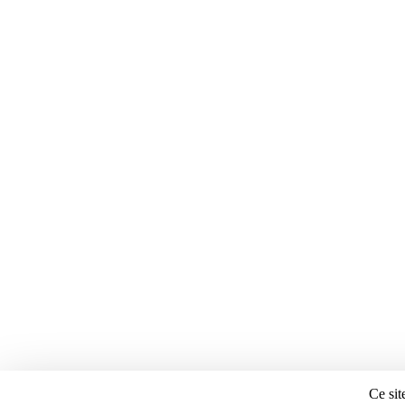
Ce sit