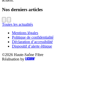
actuels.
Nos derniers articles
Toutes les actualités
Mentions légales
Politique de confidentialité
Déclaration d’accessibilité
Dispositif d’alerte éthique
©2026
Haute-Saône Fibre
Réalisation by